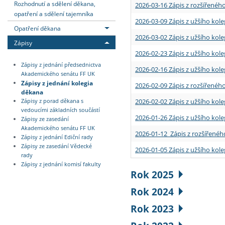
Rozhodnutí a sdělení děkana,
2026-03-16 Zápis z rozšířenéh
opatření a sdělení tajemníka
2026-03-09 Zápis z užšího kole
Opatření děkana
2026-03-02 Zápis z užšího kole
Zápisy
2026-02-23 Zápis z užšího kol
Zápisy z jednání předsednictva
2026-02-16 Zápis z užšího kole
Akademického senátu FF UK
Zápisy z jednání kolegia
2026-02-09 Zápis z rozšířeného
děkana
2026-02-02 Zápis z užšího kol
Zápisy z porad děkana s
vedoucími základních součástí
2026-01-26 Zápis z užšího kole
Zápisy ze zasedání
Akademického senátu FF UK
2026-01-12 Zápis z rozšířenéh
Zápisy z jednání Ediční rady
Zápisy ze zasedání Vědecké
2026-01-05 Zápis z užšího kole
rady
Zápisy z jednání komisí fakulty
Rok 2025
Rok 2024
Rok 2023