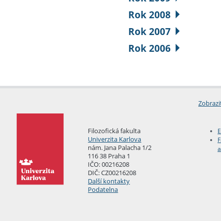
Rok 2008
Rok 2007
Rok 2006
Zobrazi
Filozofická fakulta
E
Univerzita Karlova
F
nám. Jana Palacha 1/2
a
116 38 Praha 1
IČO: 00216208
DIČ: CZ00216208
Další kontakty
Podatelna