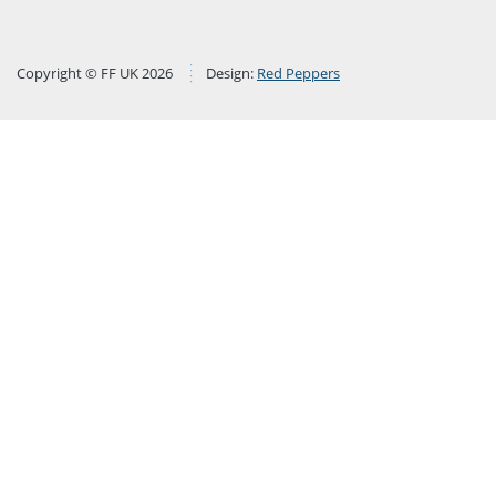
Copyright © FF UK 2026
Design:
Red Peppers