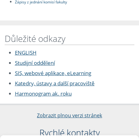
Zápisy z jednání komisí fakulty
Důležité odkazy
ENGLISH
Studijní oddělení
SIS, webové aplikace, eLearning
Katedry, ústavy a další pracoviště
Harmonogram ak. roku
Zobrazit plnou verzi stránek
Rychlé kontakty