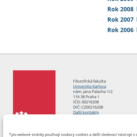
Rok 2008
Rok 2007
Rok 2006
Filozofická fakulta
Univerzita Karlova
nám. Jana Palacha 1/2
116 38 Praha 1
IČO: 00216208
DIČ: CZ00216208
Další kontakty
Podatelna
Tyto webové stránky používají soubory cookies a další sledovací nástroje s 