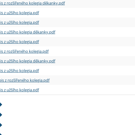
is z rozšířeného kolegia děkanky.pdf
is z užšího kolegia.pdf
is z užšího kolegia.pdf
is z užšího kolegia děkanky.pdf
is z užšího kolegia.pdf
is z rozšířeného kolegia.pdf
is z užšího kolegia děkanky.pdf
is z užšího kolegia.pdf
is z rozšířeného kolegia.pdf
is z užšího kolegia.pdf