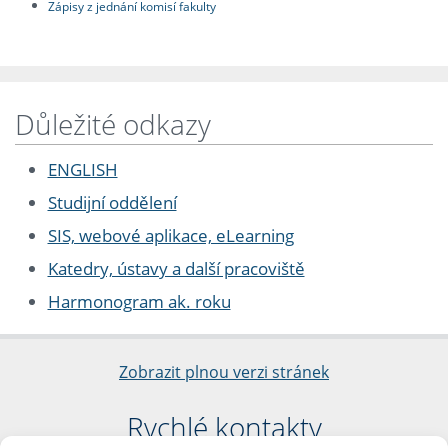
Zápisy z jednání komisí fakulty
Důležité odkazy
ENGLISH
Studijní oddělení
SIS, webové aplikace, eLearning
Katedry, ústavy a další pracoviště
Harmonogram ak. roku
Zobrazit plnou verzi stránek
Rychlé kontakty