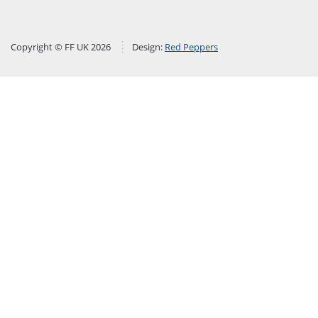
Copyright © FF UK 2026
Design:
Red Peppers