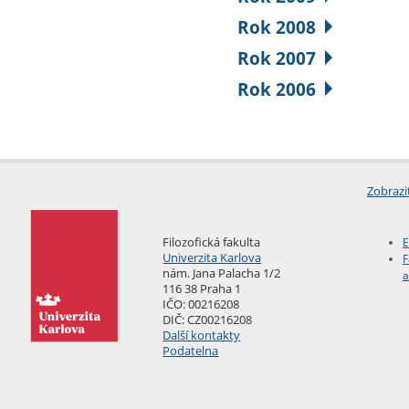
Rok 2008
Rok 2007
Rok 2006
Zobrazi
Filozofická fakulta
E
Univerzita Karlova
F
nám. Jana Palacha 1/2
a
116 38 Praha 1
IČO: 00216208
DIČ: CZ00216208
Další kontakty
Podatelna