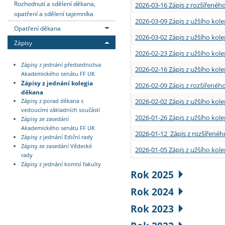
Rozhodnutí a sdělení děkana,
2026-03-16 Zápis z rozšířenéh
opatření a sdělení tajemníka
2026-03-09 Zápis z užšího kole
Opatření děkana
2026-03-02 Zápis z užšího kole
Zápisy
2026-02-23 Zápis z užšího kol
Zápisy z jednání předsednictva
2026-02-16 Zápis z užšího kole
Akademického senátu FF UK
Zápisy z jednání kolegia
2026-02-09 Zápis z rozšířeného
děkana
2026-02-02 Zápis z užšího kol
Zápisy z porad děkana s
vedoucími základních součástí
2026-01-26 Zápis z užšího kole
Zápisy ze zasedání
Akademického senátu FF UK
2026-01-12 Zápis z rozšířenéh
Zápisy z jednání Ediční rady
Zápisy ze zasedání Vědecké
2026-01-05 Zápis z užšího kole
rady
Zápisy z jednání komisí fakulty
Rok 2025
Rok 2024
Rok 2023