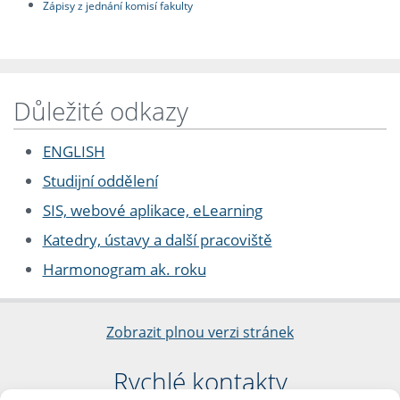
Zápisy z jednání komisí fakulty
Důležité odkazy
ENGLISH
Studijní oddělení
SIS, webové aplikace, eLearning
Katedry, ústavy a další pracoviště
Harmonogram ak. roku
Zobrazit plnou verzi stránek
Rychlé kontakty