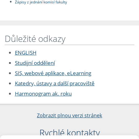
Zápisy z jednání komisí fakulty
Důležité odkazy
ENGLISH
Studijní oddělení
SIS, webové aplikace, eLearning
Katedry, ústavy a další pracoviště
Harmonogram ak. roku
Zobrazit plnou verzi stránek
Rychlé kontakty