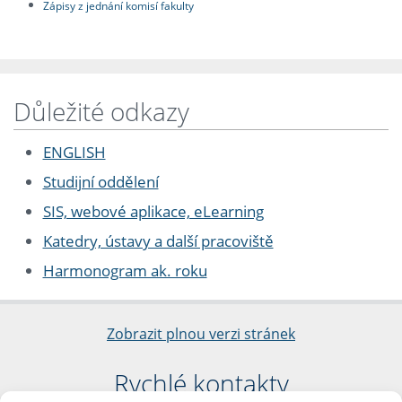
Zápisy z jednání komisí fakulty
Důležité odkazy
ENGLISH
Studijní oddělení
SIS, webové aplikace, eLearning
Katedry, ústavy a další pracoviště
Harmonogram ak. roku
Zobrazit plnou verzi stránek
Rychlé kontakty