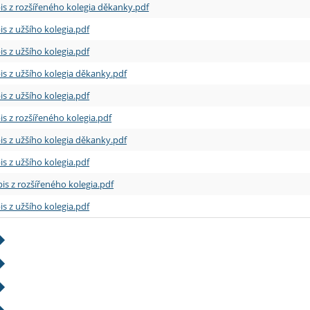
is z rozšířeného kolegia děkanky.pdf
is z užšího kolegia.pdf
is z užšího kolegia.pdf
is z užšího kolegia děkanky.pdf
is z užšího kolegia.pdf
is z rozšířeného kolegia.pdf
is z užšího kolegia děkanky.pdf
is z užšího kolegia.pdf
is z rozšířeného kolegia.pdf
is z užšího kolegia.pdf