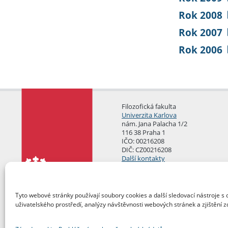
Rok 2008
Rok 2007
Rok 2006
Filozofická fakulta
Univerzita Karlova
nám. Jana Palacha 1/2
116 38 Praha 1
IČO: 00216208
DIČ: CZ00216208
Další kontakty
Podatelna
Tyto webové stránky používají soubory cookies a další sledovací nástroje s 
uživatelského prostředí, analýzy návštěvnosti webových stránek a zjištění z