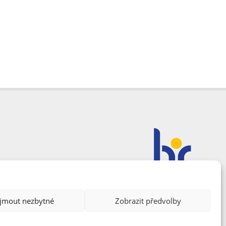
ijmout nezbytné
Zobrazit předvolby