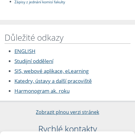
Zápisy z jednání komisí fakulty
Důležité odkazy
ENGLISH
Studijní oddělení
SIS, webové aplikace, eLearning
Katedry, ústavy a další pracoviště
Harmonogram ak. roku
Zobrazit plnou verzi stránek
Rychlé kontakty