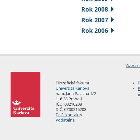
Rok 2008
Rok 2007
Rok 2006
Zobrazi
Filozofická fakulta
E
Univerzita Karlova
F
nám. Jana Palacha 1/2
a
116 38 Praha 1
IČO: 00216208
DIČ: CZ00216208
Další kontakty
Podatelna