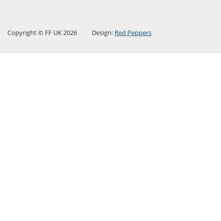
Copyright © FF UK 2026
Design:
Red Peppers