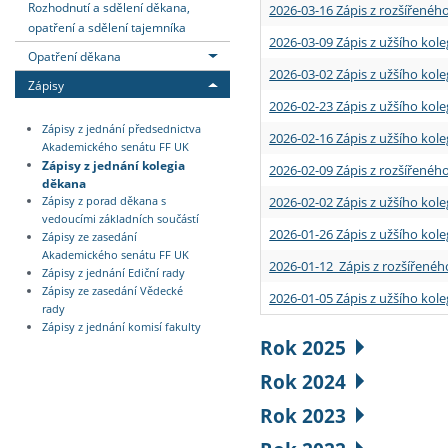
Rozhodnutí a sdělení děkana,
2026-03-16 Zápis z rozšířenéh
opatření a sdělení tajemníka
2026-03-09 Zápis z užšího kole
Opatření děkana
2026-03-02 Zápis z užšího kole
Zápisy
2026-02-23 Zápis z užšího kol
Zápisy z jednání předsednictva
2026-02-16 Zápis z užšího kole
Akademického senátu FF UK
Zápisy z jednání kolegia
2026-02-09 Zápis z rozšířeného
děkana
2026-02-02 Zápis z užšího kol
Zápisy z porad děkana s
vedoucími základních součástí
2026-01-26 Zápis z užšího kole
Zápisy ze zasedání
Akademického senátu FF UK
2026-01-12 Zápis z rozšířenéh
Zápisy z jednání Ediční rady
Zápisy ze zasedání Vědecké
2026-01-05 Zápis z užšího kole
rady
Zápisy z jednání komisí fakulty
Rok 2025
Rok 2024
Rok 2023