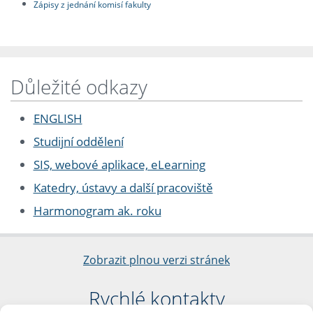
Zápisy z jednání komisí fakulty
Důležité odkazy
ENGLISH
Studijní oddělení
SIS, webové aplikace, eLearning
Katedry, ústavy a další pracoviště
Harmonogram ak. roku
Zobrazit plnou verzi stránek
Rychlé kontakty