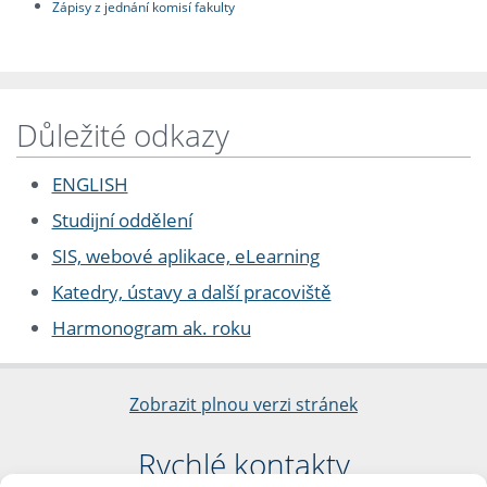
Zápisy z jednání komisí fakulty
Důležité odkazy
ENGLISH
Studijní oddělení
SIS, webové aplikace, eLearning
Katedry, ústavy a další pracoviště
Harmonogram ak. roku
Zobrazit plnou verzi stránek
Rychlé kontakty