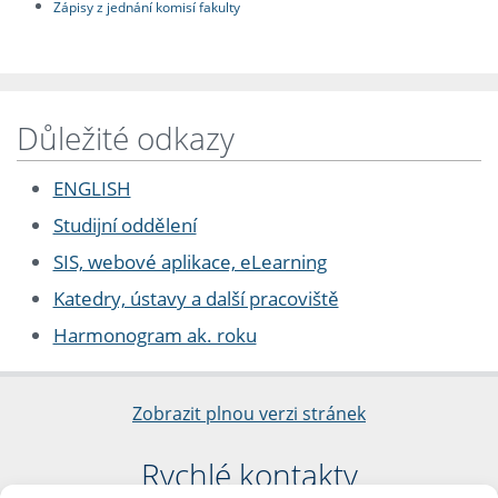
Zápisy z jednání komisí fakulty
Důležité odkazy
ENGLISH
Studijní oddělení
SIS, webové aplikace, eLearning
Katedry, ústavy a další pracoviště
Harmonogram ak. roku
Zobrazit plnou verzi stránek
Rychlé kontakty