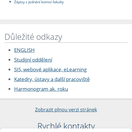
Zápisy z jednání komisí fakulty
Důležité odkazy
ENGLISH
Studijní oddělení
SIS, webové aplikace, eLearning
Katedry, ústavy a další pracoviště
Harmonogram ak. roku
Zobrazit plnou verzi stránek
Rychlé kontakty