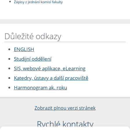
Zápisy z jednání komisí fakulty
Důležité odkazy
ENGLISH
Studijní oddělení
SIS, webové aplikace, eLearning
Katedry, ústavy a další pracoviště
Harmonogram ak. roku
Zobrazit plnou verzi stránek
Rychlé kontakty