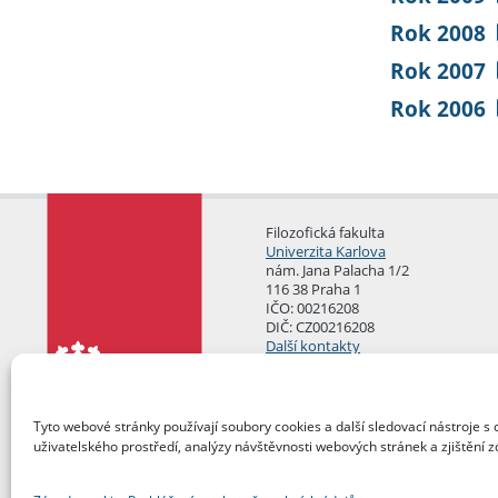
Rok 2008
Rok 2007
Rok 2006
Filozofická fakulta
Univerzita Karlova
nám. Jana Palacha 1/2
116 38 Praha 1
IČO: 00216208
DIČ: CZ00216208
Další kontakty
Podatelna
Tyto webové stránky používají soubory cookies a další sledovací nástroje s 
uživatelského prostředí, analýzy návštěvnosti webových stránek a zjištění z