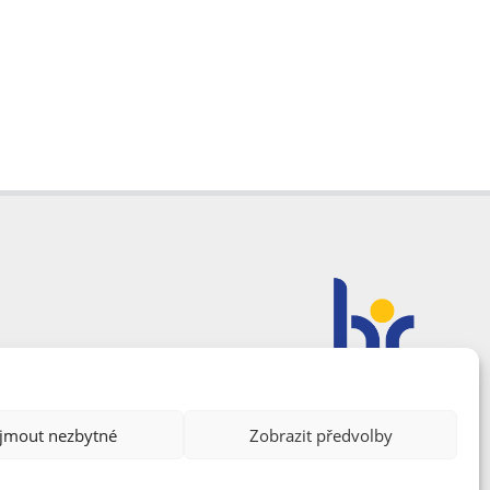
ijmout nezbytné
Zobrazit předvolby