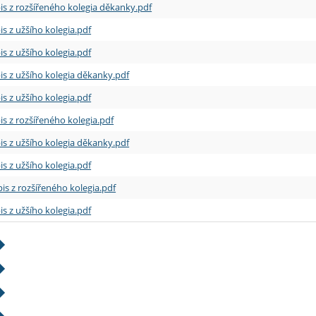
is z rozšířeného kolegia děkanky.pdf
is z užšího kolegia.pdf
is z užšího kolegia.pdf
is z užšího kolegia děkanky.pdf
is z užšího kolegia.pdf
is z rozšířeného kolegia.pdf
is z užšího kolegia děkanky.pdf
is z užšího kolegia.pdf
is z rozšířeného kolegia.pdf
is z užšího kolegia.pdf