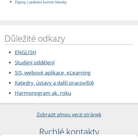
Zápisy z jednání komisí fakulty
Důležité odkazy
ENGLISH
Studijní oddělení
SIS, webové aplikace, eLearning
Katedry, ústavy a další pracoviště
Harmonogram ak. roku
Zobrazit plnou verzi stránek
Rychlé kontakty