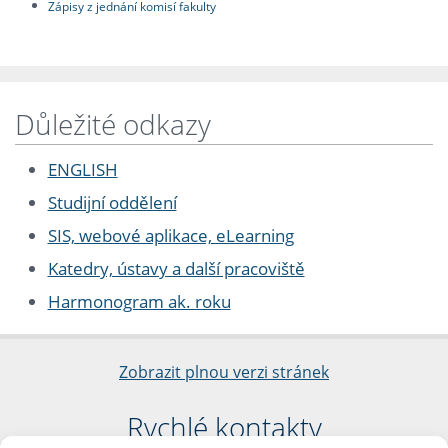
Zápisy z jednání komisí fakulty
Důležité odkazy
ENGLISH
Studijní oddělení
SIS, webové aplikace, eLearning
Katedry, ústavy a další pracoviště
Harmonogram ak. roku
Zobrazit plnou verzi stránek
Rychlé kontakty