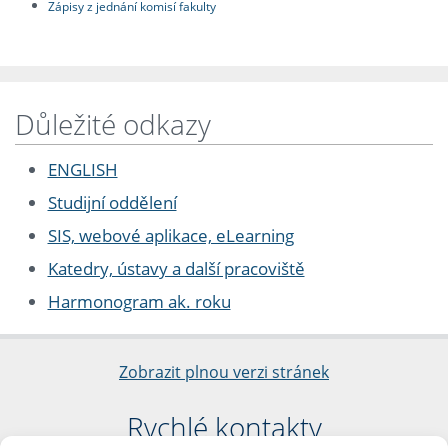
Zápisy z jednání komisí fakulty
Důležité odkazy
ENGLISH
Studijní oddělení
SIS, webové aplikace, eLearning
Katedry, ústavy a další pracoviště
Harmonogram ak. roku
Zobrazit plnou verzi stránek
Rychlé kontakty