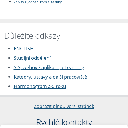
Zápisy z jednání komisí fakulty
Důležité odkazy
ENGLISH
Studijní oddělení
SIS, webové aplikace, eLearning
Katedry, ústavy a další pracoviště
Harmonogram ak. roku
Zobrazit plnou verzi stránek
Rychlé kontakty