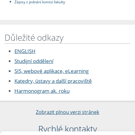
Zápisy z jednání komisí fakulty
Důležité odkazy
ENGLISH
Studijní oddělení
SIS, webové aplikace, eLearning
Katedry, ústavy a další pracoviště
Harmonogram ak. roku
Zobrazit plnou verzi stránek
Rychlé kontakty