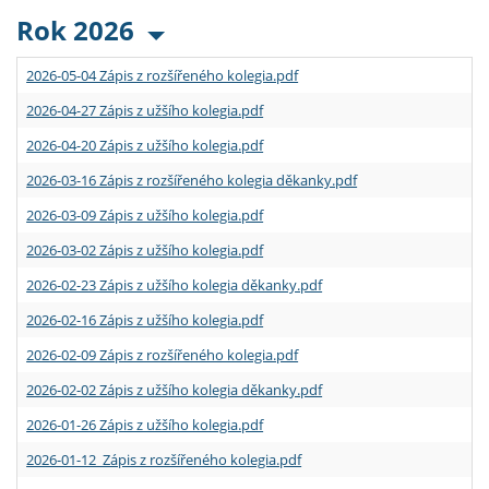
Rok 2026
2026-05-04 Zápis z rozšířeného kolegia.pdf
2026-04-27 Zápis z užšího kolegia.pdf
2026-04-20 Zápis z užšího kolegia.pdf
2026-03-16 Zápis z rozšířeného kolegia děkanky.pdf
2026-03-09 Zápis z užšího kolegia.pdf
2026-03-02 Zápis z užšího kolegia.pdf
2026-02-23 Zápis z užšího kolegia děkanky.pdf
2026-02-16 Zápis z užšího kolegia.pdf
2026-02-09 Zápis z rozšířeného kolegia.pdf
2026-02-02 Zápis z užšího kolegia děkanky.pdf
2026-01-26 Zápis z užšího kolegia.pdf
2026-01-12 Zápis z rozšířeného kolegia.pdf