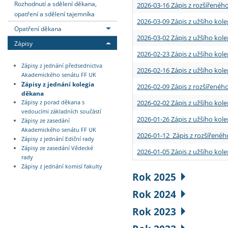
Rozhodnutí a sdělení děkana,
2026-03-16 Zápis z rozšířenéh
opatření a sdělení tajemníka
2026-03-09 Zápis z užšího kole
Opatření děkana
2026-03-02 Zápis z užšího kole
Zápisy
2026-02-23 Zápis z užšího kol
Zápisy z jednání předsednictva
2026-02-16 Zápis z užšího kole
Akademického senátu FF UK
Zápisy z jednání kolegia
2026-02-09 Zápis z rozšířeného
děkana
2026-02-02 Zápis z užšího kol
Zápisy z porad děkana s
vedoucími základních součástí
2026-01-26 Zápis z užšího kole
Zápisy ze zasedání
Akademického senátu FF UK
2026-01-12 Zápis z rozšířenéh
Zápisy z jednání Ediční rady
Zápisy ze zasedání Vědecké
2026-01-05 Zápis z užšího kole
rady
Zápisy z jednání komisí fakulty
Rok 2025
Rok 2024
Rok 2023