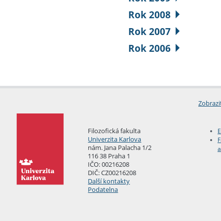
Rok 2008
Rok 2007
Rok 2006
Zobrazi
Filozofická fakulta
E
Univerzita Karlova
F
nám. Jana Palacha 1/2
a
116 38 Praha 1
IČO: 00216208
DIČ: CZ00216208
Další kontakty
Podatelna