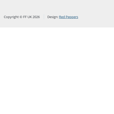
Copyright © FF UK 2026
Design:
Red Peppers