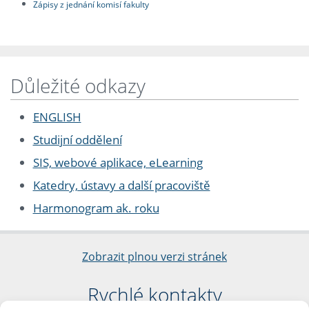
Zápisy z jednání komisí fakulty
Důležité odkazy
ENGLISH
Studijní oddělení
SIS, webové aplikace, eLearning
Katedry, ústavy a další pracoviště
Harmonogram ak. roku
Zobrazit plnou verzi stránek
Rychlé kontakty