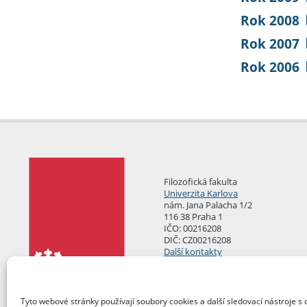
Rok 2008
Rok 2007
Rok 2006
Filozofická fakulta
Univerzita Karlova
nám. Jana Palacha 1/2
116 38 Praha 1
IČO: 00216208
DIČ: CZ00216208
Další kontakty
Podatelna
Tyto webové stránky používají soubory cookies a další sledovací nástroje s 