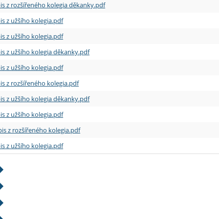
is z rozšířeného kolegia děkanky.pdf
is z užšího kolegia.pdf
is z užšího kolegia.pdf
is z užšího kolegia děkanky.pdf
is z užšího kolegia.pdf
is z rozšířeného kolegia.pdf
is z užšího kolegia děkanky.pdf
is z užšího kolegia.pdf
is z rozšířeného kolegia.pdf
is z užšího kolegia.pdf