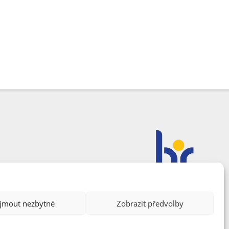
ijmout nezbytné
Zobrazit předvolby