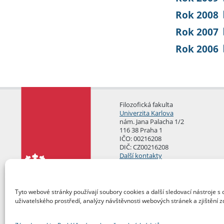
Rok 2008
Rok 2007
Rok 2006
Filozofická fakulta
Univerzita Karlova
nám. Jana Palacha 1/2
116 38 Praha 1
IČO: 00216208
DIČ: CZ00216208
Další kontakty
Podatelna
Tyto webové stránky používají soubory cookies a další sledovací nástroje s 
uživatelského prostředí, analýzy návštěvnosti webových stránek a zjištění z