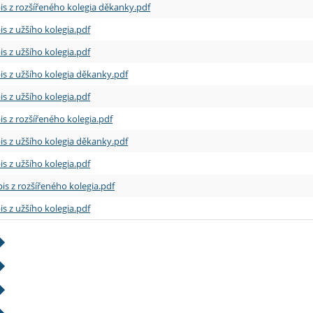
is z rozšířeného kolegia děkanky.pdf
is z užšího kolegia.pdf
is z užšího kolegia.pdf
is z užšího kolegia děkanky.pdf
is z užšího kolegia.pdf
is z rozšířeného kolegia.pdf
is z užšího kolegia děkanky.pdf
is z užšího kolegia.pdf
is z rozšířeného kolegia.pdf
is z užšího kolegia.pdf