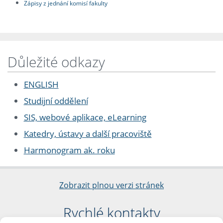
Zápisy z jednání komisí fakulty
Důležité odkazy
ENGLISH
Studijní oddělení
SIS, webové aplikace, eLearning
Katedry, ústavy a další pracoviště
Harmonogram ak. roku
Zobrazit plnou verzi stránek
Rychlé kontakty