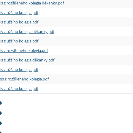
is z rozšířeného kolegia děkanky.pdf
is z užšího kolegia.pdf
is z užšího kolegia.pdf
is z užšího kolegia děkanky.pdf
is z užšího kolegia.pdf
is z rozšířeného kolegia.pdf
is z užšího kolegia děkanky.pdf
is z užšího kolegia.pdf
is z rozšířeného kolegia.pdf
is z užšího kolegia.pdf