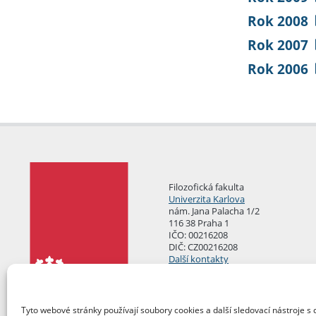
Rok 2008
Rok 2007
Rok 2006
Filozofická fakulta
Univerzita Karlova
nám. Jana Palacha 1/2
116 38 Praha 1
IČO: 00216208
DIČ: CZ00216208
Další kontakty
Podatelna
Tyto webové stránky používají soubory cookies a další sledovací nástroje s 