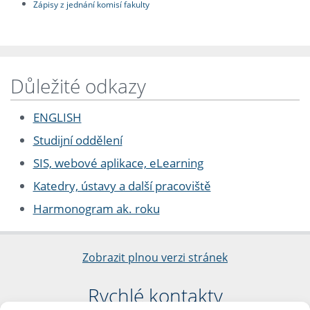
Zápisy z jednání komisí fakulty
Důležité odkazy
ENGLISH
Studijní oddělení
SIS, webové aplikace, eLearning
Katedry, ústavy a další pracoviště
Harmonogram ak. roku
Zobrazit plnou verzi stránek
Rychlé kontakty