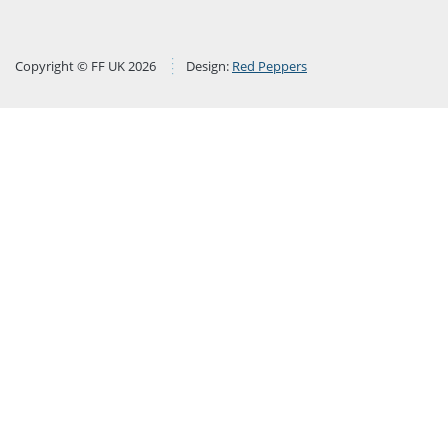
Copyright © FF UK 2026
Design:
Red Peppers