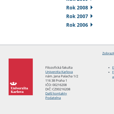
Rok 2008
Rok 2007
Rok 2006
Zobrazi
Filozofická fakulta
E
Univerzita Karlova
F
nám. Jana Palacha 1/2
a
116 38 Praha 1
IČO: 00216208
DIČ: CZ00216208
Další kontakty
Podatelna