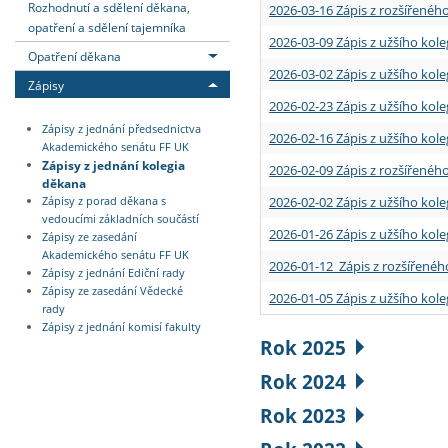
Rozhodnutí a sdělení děkana,
2026-03-16 Zápis z rozšířenéh
opatření a sdělení tajemníka
2026-03-09 Zápis z užšího kole
Opatření děkana
2026-03-02 Zápis z užšího kole
Zápisy
2026-02-23 Zápis z užšího kol
Zápisy z jednání předsednictva
2026-02-16 Zápis z užšího kole
Akademického senátu FF UK
Zápisy z jednání kolegia
2026-02-09 Zápis z rozšířeného
děkana
2026-02-02 Zápis z užšího kol
Zápisy z porad děkana s
vedoucími základních součástí
2026-01-26 Zápis z užšího kole
Zápisy ze zasedání
Akademického senátu FF UK
2026-01-12 Zápis z rozšířenéh
Zápisy z jednání Ediční rady
Zápisy ze zasedání Vědecké
2026-01-05 Zápis z užšího kole
rady
Zápisy z jednání komisí fakulty
Rok 2025
Rok 2024
Rok 2023