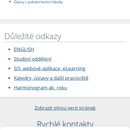
Zápisy z jednání komisí fakulty
Důležité odkazy
ENGLISH
Studijní oddělení
SIS, webové aplikace, eLearning
Katedry, ústavy a další pracoviště
Harmonogram ak. roku
Zobrazit plnou verzi stránek
Rychlé kontakty