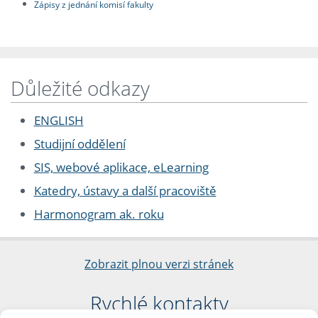
Zápisy z jednání komisí fakulty
Důležité odkazy
ENGLISH
Studijní oddělení
SIS, webové aplikace, eLearning
Katedry, ústavy a další pracoviště
Harmonogram ak. roku
Zobrazit plnou verzi stránek
Rychlé kontakty