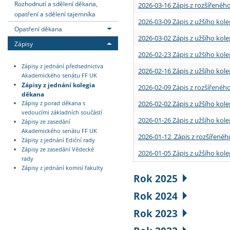
Rozhodnutí a sdělení děkana,
2026-03-16 Zápis z rozšířenéh
opatření a sdělení tajemníka
2026-03-09 Zápis z užšího kole
Opatření děkana
2026-03-02 Zápis z užšího kole
Zápisy
2026-02-23 Zápis z užšího kol
Zápisy z jednání předsednictva
2026-02-16 Zápis z užšího kole
Akademického senátu FF UK
Zápisy z jednání kolegia
2026-02-09 Zápis z rozšířeného
děkana
2026-02-02 Zápis z užšího kol
Zápisy z porad děkana s
vedoucími základních součástí
2026-01-26 Zápis z užšího kole
Zápisy ze zasedání
Akademického senátu FF UK
2026-01-12 Zápis z rozšířenéh
Zápisy z jednání Ediční rady
Zápisy ze zasedání Vědecké
2026-01-05 Zápis z užšího kole
rady
Zápisy z jednání komisí fakulty
Rok 2025
Rok 2024
Rok 2023