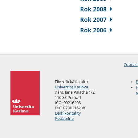
Rok 2008
Rok 2007
Rok 2006
Zobrazi
Filozofická fakulta
E
Univerzita Karlova
F
nám. Jana Palacha 1/2
a
116 38 Praha 1
IČO: 00216208
DIČ: CZ00216208
Další kontakty
Podatelna