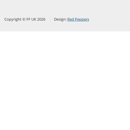
Copyright © FF UK 2026
Design:
Red Peppers