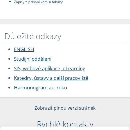
Zápisy z jednání komisí fakulty
Důležité odkazy
ENGLISH
Studijní oddělení
SIS, webové aplikace, eLearning
Katedry, ústavy a další pracoviště
Harmonogram ak. roku
Zobrazit plnou verzi stránek
Rychlé kontakty