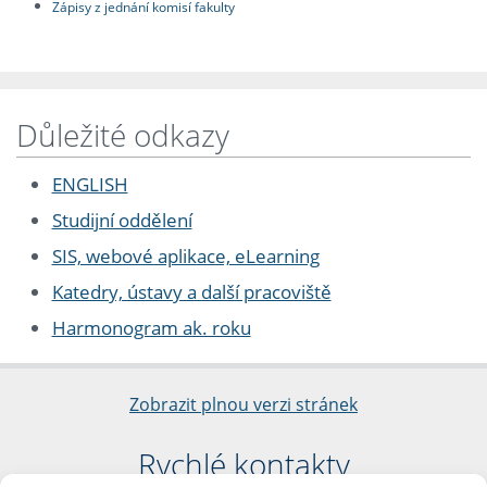
Zápisy z jednání komisí fakulty
Důležité odkazy
ENGLISH
Studijní oddělení
SIS, webové aplikace, eLearning
Katedry, ústavy a další pracoviště
Harmonogram ak. roku
Zobrazit plnou verzi stránek
Rychlé kontakty