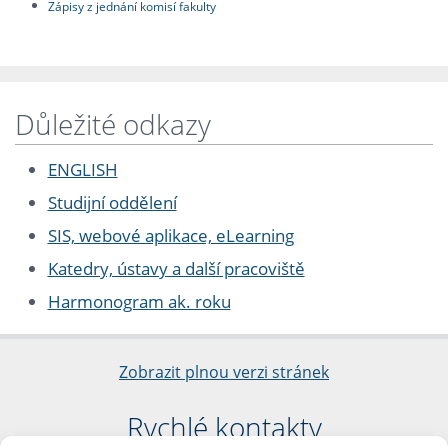
Zápisy z jednání komisí fakulty
Důležité odkazy
ENGLISH
Studijní oddělení
SIS, webové aplikace, eLearning
Katedry, ústavy a další pracoviště
Harmonogram ak. roku
Zobrazit plnou verzi stránek
Rychlé kontakty