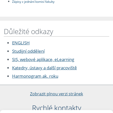
Zápisy z jednání komisí fakulty
Důležité odkazy
ENGLISH
Studijní oddělení
SIS, webové aplikace, eLearning
Katedry, ústavy a další pracoviště
Harmonogram ak. roku
Zobrazit plnou verzi stránek
Rychlé kontakty