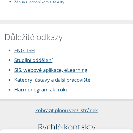
Zápisy z jednání komisí fakulty
Důležité odkazy
ENGLISH
Studijní oddělení
SIS, webové aplikace, eLearning
Katedry, ústavy a další pracoviště
Harmonogram ak. roku
Zobrazit plnou verzi stránek
Rychlé kontakty