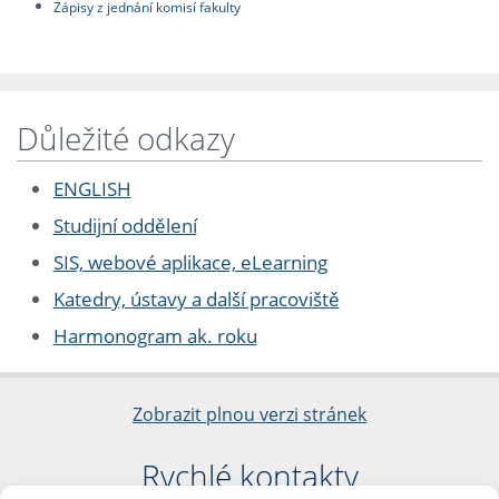
Zápisy z jednání komisí fakulty
Důležité odkazy
ENGLISH
Studijní oddělení
SIS, webové aplikace, eLearning
Katedry, ústavy a další pracoviště
Harmonogram ak. roku
Zobrazit plnou verzi stránek
Rychlé kontakty