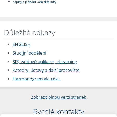
Zápisy z jednání komisí fakulty
Důležité odkazy
ENGLISH
Studijní oddělení
SIS, webové aplikace, eLearning
Katedry, ústavy a další pracoviště
Harmonogram ak. roku
Zobrazit plnou verzi stránek
Rychlé kontakty