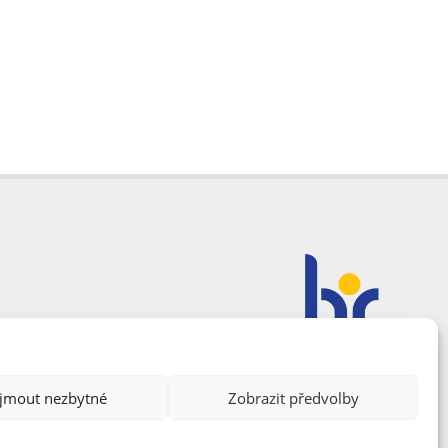
ijmout nezbytné
Zobrazit předvolby