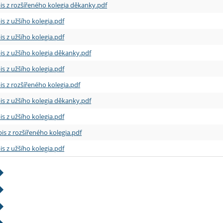
is z rozšířeného kolegia děkanky.pdf
is z užšího kolegia.pdf
is z užšího kolegia.pdf
is z užšího kolegia děkanky.pdf
is z užšího kolegia.pdf
is z rozšířeného kolegia.pdf
is z užšího kolegia děkanky.pdf
is z užšího kolegia.pdf
is z rozšířeného kolegia.pdf
is z užšího kolegia.pdf