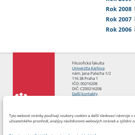
Rok 2008
Rok 2007
Rok 2006
Filozofická fakulta
Univerzita Karlova
nám. Jana Palacha 1/2
116 38 Praha 1
IČO: 00216208
DIČ: CZ00216208
Další kontakty
Podatelna
Tyto webové stránky používají soubory cookies a další sledovací nástroje s 
uživatelského prostředí, analýzy návštěvnosti webových stránek a zjištění z