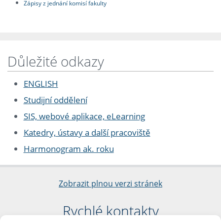
Zápisy z jednání komisí fakulty
Důležité odkazy
ENGLISH
Studijní oddělení
SIS, webové aplikace, eLearning
Katedry, ústavy a další pracoviště
Harmonogram ak. roku
Zobrazit plnou verzi stránek
Rychlé kontakty