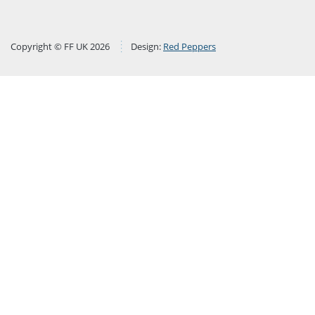
Copyright © FF UK 2026
Design:
Red Peppers