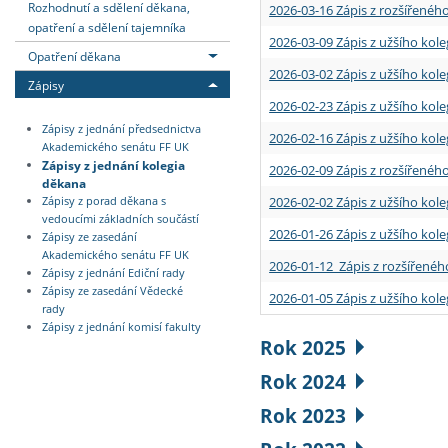
Rozhodnutí a sdělení děkana,
2026-03-16 Zápis z rozšířenéh
opatření a sdělení tajemníka
2026-03-09 Zápis z užšího kole
Opatření děkana
2026-03-02 Zápis z užšího kole
Zápisy
2026-02-23 Zápis z užšího kol
Zápisy z jednání předsednictva
2026-02-16 Zápis z užšího kole
Akademického senátu FF UK
Zápisy z jednání kolegia
2026-02-09 Zápis z rozšířeného
děkana
2026-02-02 Zápis z užšího kol
Zápisy z porad děkana s
vedoucími základních součástí
2026-01-26 Zápis z užšího kole
Zápisy ze zasedání
Akademického senátu FF UK
2026-01-12 Zápis z rozšířenéh
Zápisy z jednání Ediční rady
Zápisy ze zasedání Vědecké
2026-01-05 Zápis z užšího kole
rady
Zápisy z jednání komisí fakulty
Rok 2025
Rok 2024
Rok 2023