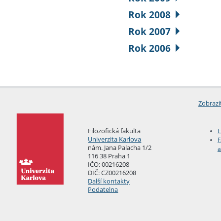
Rok 2008
Rok 2007
Rok 2006
Zobrazi
Filozofická fakulta
E
Univerzita Karlova
F
nám. Jana Palacha 1/2
a
116 38 Praha 1
IČO: 00216208
DIČ: CZ00216208
Další kontakty
Podatelna