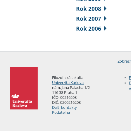
Rok 2008
Rok 2007
Rok 2006
Zobrazi
Filozofická fakulta
E
Univerzita Karlova
F
nám. Jana Palacha 1/2
a
116 38 Praha 1
IČO: 00216208
DIČ: CZ00216208
Další kontakty
Podatelna