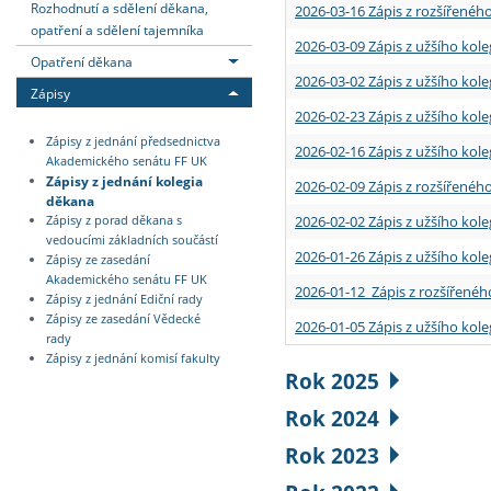
Rozhodnutí a sdělení děkana,
2026-03-16 Zápis z rozšířenéh
opatření a sdělení tajemníka
2026-03-09 Zápis z užšího kole
Opatření děkana
2026-03-02 Zápis z užšího kole
Zápisy
2026-02-23 Zápis z užšího kol
Zápisy z jednání předsednictva
2026-02-16 Zápis z užšího kole
Akademického senátu FF UK
Zápisy z jednání kolegia
2026-02-09 Zápis z rozšířeného
děkana
2026-02-02 Zápis z užšího kol
Zápisy z porad děkana s
vedoucími základních součástí
2026-01-26 Zápis z užšího kole
Zápisy ze zasedání
Akademického senátu FF UK
2026-01-12 Zápis z rozšířenéh
Zápisy z jednání Ediční rady
Zápisy ze zasedání Vědecké
2026-01-05 Zápis z užšího kole
rady
Zápisy z jednání komisí fakulty
Rok 2025
Rok 2024
Rok 2023