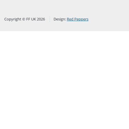
Copyright © FF UK 2026
Design:
Red Peppers