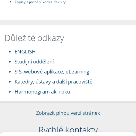
Zápisy z jednání komisí fakulty
Důležité odkazy
ENGLISH
Studijní oddělení
SIS, webové aplikace, eLearning
Katedry, ústavy a další pracoviště
Harmonogram ak. roku
Zobrazit plnou verzi stránek
Rychlé kontakty