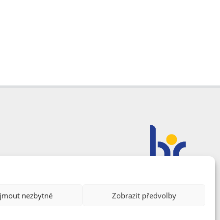
ijmout nezbytné
Zobrazit předvolby