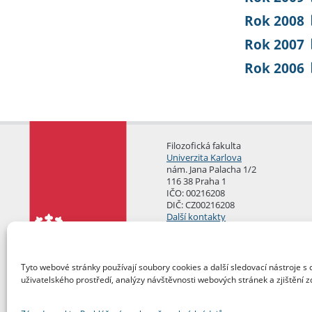
Rok 2008
Rok 2007
Rok 2006
Filozofická fakulta
Univerzita Karlova
nám. Jana Palacha 1/2
116 38 Praha 1
IČO: 00216208
DIČ: CZ00216208
Další kontakty
Podatelna
Tyto webové stránky používají soubory cookies a další sledovací nástroje s 
uživatelského prostředí, analýzy návštěvnosti webových stránek a zjištění z