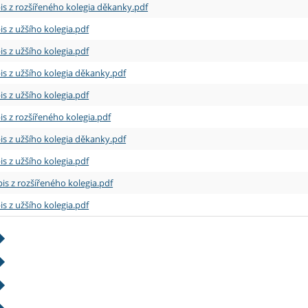
is z rozšířeného kolegia děkanky.pdf
is z užšího kolegia.pdf
is z užšího kolegia.pdf
is z užšího kolegia děkanky.pdf
is z užšího kolegia.pdf
is z rozšířeného kolegia.pdf
is z užšího kolegia děkanky.pdf
is z užšího kolegia.pdf
is z rozšířeného kolegia.pdf
is z užšího kolegia.pdf