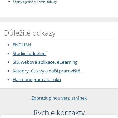
Zápisy z jednání komisí fakulty
Důležité odkazy
ENGLISH
Studijní oddělení
SIS, webové aplikace, eLearning
Katedry, ústavy a další pracoviště
Harmonogram ak. roku
Zobrazit plnou verzi stránek
Rychlé kontakty