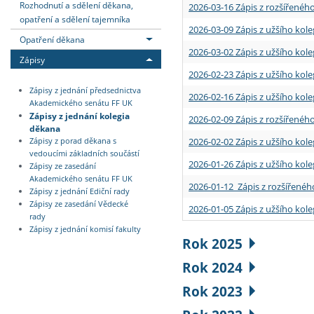
Rozhodnutí a sdělení děkana,
2026-03-16 Zápis z rozšířenéh
opatření a sdělení tajemníka
2026-03-09 Zápis z užšího kole
Opatření děkana
2026-03-02 Zápis z užšího kole
Zápisy
2026-02-23 Zápis z užšího kol
Zápisy z jednání předsednictva
2026-02-16 Zápis z užšího kole
Akademického senátu FF UK
Zápisy z jednání kolegia
2026-02-09 Zápis z rozšířeného
děkana
2026-02-02 Zápis z užšího kol
Zápisy z porad děkana s
vedoucími základních součástí
2026-01-26 Zápis z užšího kole
Zápisy ze zasedání
Akademického senátu FF UK
2026-01-12 Zápis z rozšířenéh
Zápisy z jednání Ediční rady
Zápisy ze zasedání Vědecké
2026-01-05 Zápis z užšího kole
rady
Zápisy z jednání komisí fakulty
Rok 2025
Rok 2024
Rok 2023