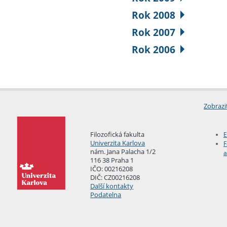
Rok 2008
Rok 2007
Rok 2006
Zobrazi
Filozofická fakulta
E
Univerzita Karlova
F
nám. Jana Palacha 1/2
a
116 38 Praha 1
IČO: 00216208
DIČ: CZ00216208
Další kontakty
Podatelna