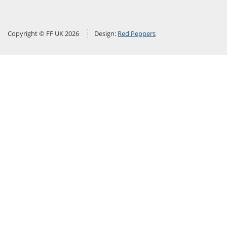
Copyright © FF UK 2026
Design:
Red Peppers