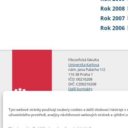
Rok 2008
Rok 2007
Rok 2006
Filozofická fakulta
Univerzita Karlova
nám. Jana Palacha 1/2
116 38 Praha 1
IČO: 00216208
DIČ: CZ00216208
Další kontakty
Podatelna
Tyto webové stránky používají soubory cookies a další sledovací nástroje s 
uživatelského prostředí, analýzy návštěvnosti webových stránek a zjištění z