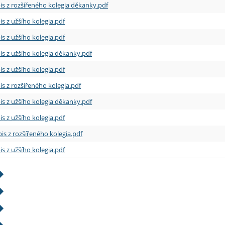
is z rozšířeného kolegia děkanky.pdf
is z užšího kolegia.pdf
is z užšího kolegia.pdf
is z užšího kolegia děkanky.pdf
is z užšího kolegia.pdf
is z rozšířeného kolegia.pdf
is z užšího kolegia děkanky.pdf
is z užšího kolegia.pdf
is z rozšířeného kolegia.pdf
is z užšího kolegia.pdf