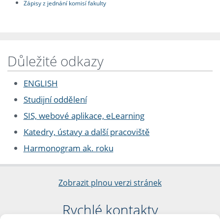
Zápisy z jednání komisí fakulty
Důležité odkazy
ENGLISH
Studijní oddělení
SIS, webové aplikace, eLearning
Katedry, ústavy a další pracoviště
Harmonogram ak. roku
Zobrazit plnou verzi stránek
Rychlé kontakty